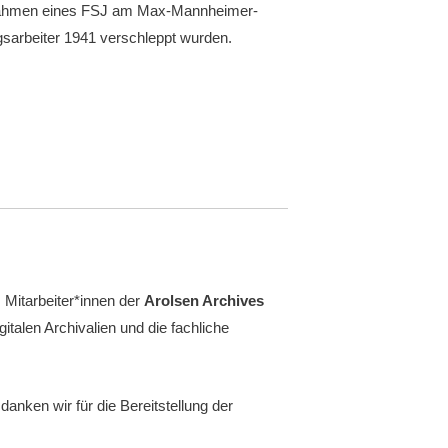
im Rahmen eines FSJ am Max-Mannheimer-
gsarbeiter 1941 verschleppt wurden.
Mitarbeiter*innen der
Arolsen Archives
italen Archivalien und die fachliche
danken wir für die Bereitstellung der