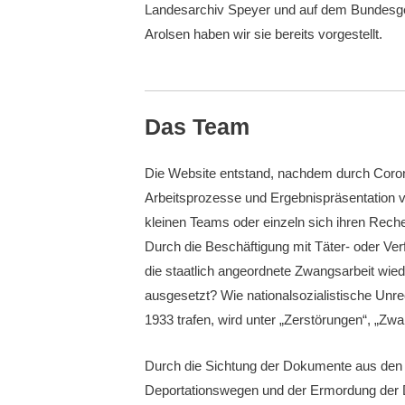
Landesarchiv Speyer und auf dem Bundesge
Arolsen haben wir sie bereits vorgestellt.
Das Team
Die Website entstand, nachdem durch Coron
Arbeitsprozesse und Ergebnispräsentation ver
kleinen Teams oder einzeln sich ihren Rech
Durch die Beschäftigung mit Täter- oder Ve
die staatlich angeordnete Zwangsarbeit wied
ausgesetzt? Wie nationalsozialistische Unr
1933 trafen, wird unter „Zerstörungen“, „Zw
Durch die Sichtung der Dokumente aus den Ko
Deportationswegen und der Ermordung der Da