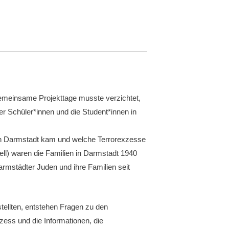
emeinsame Projekttage musste verzichtet,
er Schüler*innen und die Student*innen in
t in Darmstadt kam und welche Terrorexzesse
ell) waren die Familien in Darmstadt 1940
rmstädter Juden und ihre Familien seit
tellten, entstehen Fragen zu den
zess und die Informationen, die