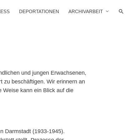
Suche
ZESS
DEPORTATIONEN
ARCHIVARBEIT
endlichen und jungen Erwachsenen,
t zu beschäftigen. Wir erinnern an
e Weise kann ein Blick auf die
in Darmstadt (1933-1945).
statt stellt „Prozesse der