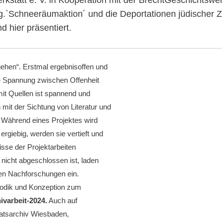
g.`Schneeräumaktion´ und die Deportationen jüdischer 
d hier präsentiert.
 gehen“. Erstmal ergebnisoffen und
se Spannung zwischen Offenheit
it Quellen ist spannend und
an mit der Sichtung von Literatur und
. Während eines Projektes wird
rgiebig, werden sie vertieft und
sse der Projektarbeiten
nicht abgeschlossen ist, laden
ren Nachforschungen ein.
hodik und Konzeption zum
ivarbeit-2024.
Auch auf
aatsarchiv Wiesbaden,