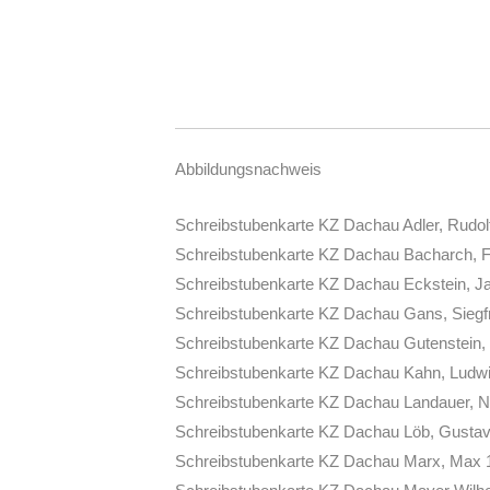
Abbildungsnachweis
Schreibstubenkarte KZ Dachau Adler, Rudolf 
Schreibstubenkarte KZ Dachau Bacharch, Fri
Schreibstubenkarte KZ Dachau Eckstein, Jak
Schreibstubenkarte KZ Dachau Gans, Siegfri
Schreibstubenkarte KZ Dachau Gutenstein, E
Schreibstubenkarte KZ Dachau Kahn, Ludwig 
Schreibstubenkarte KZ Dachau Landauer, Nat
Schreibstubenkarte KZ Dachau Löb, Gustav 1
Schreibstubenkarte KZ Dachau Marx, Max 1.1