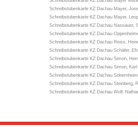
Schreibstubenkarte KZ Dachau Mayer Wilhelm
Schreibstubenkarte KZ Dachau Mayer, Josef 
Schreibstubenkarte KZ Dachau Mayer, Leopol
Schreibstubenkarte KZ Dachau Nassauer, Sam
Schreibstubenkarte KZ Dachau Oppenheimer,
Schreibstubenkarte KZ Dachau Reiss, Heinric
Schreibstubenkarte KZ Dachau Schäfer, Efra
Schreibstubenkarte KZ Dachau Simon, Herma
Schreibstubenkarte KZ Dachau Simon, Karl 1
Schreibstubenkarte KZ Dachau Sobernheim, G
Schreibstubenkarte KZ Dachau Steinberg, Rud
Schreibstubenkarte KZ Dachau Wolf, Nathan 