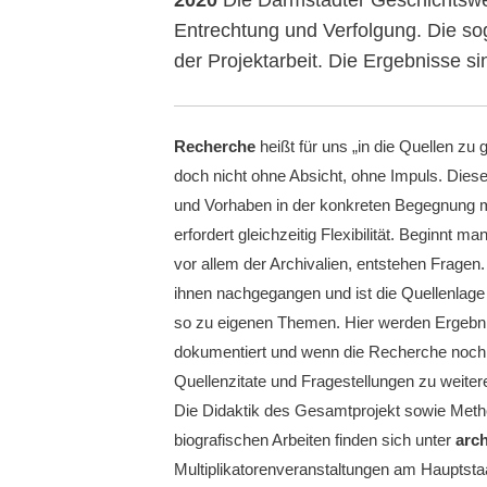
Entrechtung und Verfolgung. Die so
der Projektarbeit. Die Ergebnisse sin
Recherche
heißt für uns „in die Quellen zu
doch nicht ohne Absicht, ohne Impuls. Die
und Vorhaben in der konkreten Begegnung m
erfordert gleichzeitig Flexibilität. Beginnt m
vor allem der Archivalien, entstehen Fragen
ihnen nachgegangen und ist die Quellenlage e
so zu eigenen Themen. Hier werden Ergebni
dokumentiert und wenn die Recherche noch 
Quellenzitate und Fragestellungen zu weite
Die Didaktik des Gesamtprojekt sowie Met
biografischen Arbeiten finden sich unter
arch
Multiplikatorenveranstaltungen am Hauptst