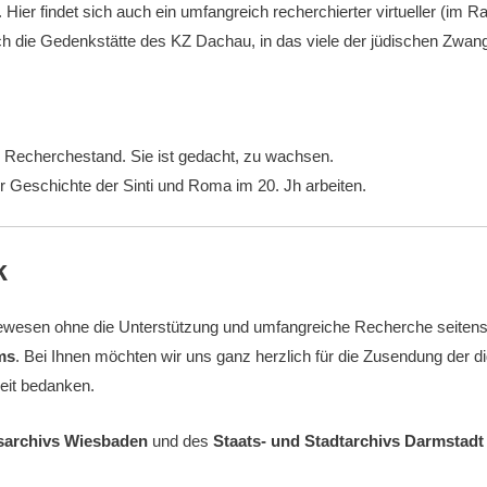
Hier findet sich auch ein umfangreich recherchierter virtueller (
h die Gedenkstätte des KZ Dachau, in das viele der jüdischen Zwan
Recherchestand. Sie ist gedacht, zu wachsen.
r Geschichte der Sinti und Roma im 20. Jh arbeiten.
k
ewesen ohne die Unterstützung und umfangreiche Recherche seitens 
ms
. Bei Ihnen möchten wir uns ganz herzlich für die Zusendung der dig
eit bedanken.
sarchivs Wiesbaden
und des
Staats- und Stadtarchivs Darmstadt