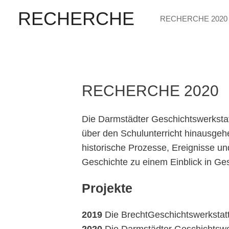
RECHERCHE
RECHERCHE 2020
RECHERCHE 2020
Die Darmstädter Geschichtswerksta
über den Schulunterricht hinausgehe
historische Prozesse, Ereignisse un
Geschichte zu einem Einblick in Ges
Projekte
2019
Die BrechtGeschichtswerkstatt
2020
Die Darmstädter Geschichtswerk