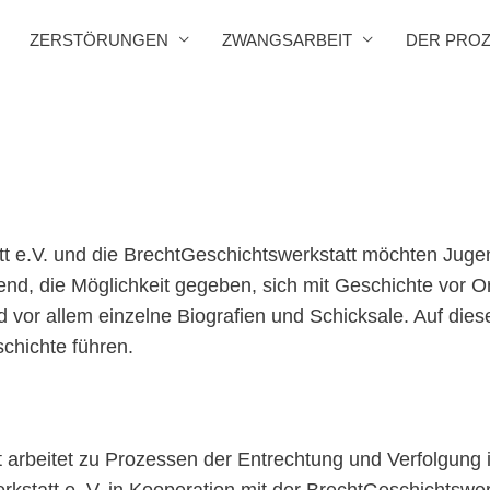
ZERSTÖRUNGEN
ZWANGSARBEIT
DER PRO
tt e.V. und die BrechtGeschichtswerkstatt möchten Jug
nd, die Möglichkeit gegeben, sich mit Geschichte vor Or
d vor allem einzelne Biografien und Schicksale. Auf dies
chichte führen.
 arbeitet zu Prozessen der Entrechtung und Verfolgung 
statt e. V. in Kooperation mit der BrechtGeschichtswerk